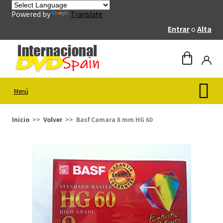
Powered by
Translate
Entrar
o
Alta
Menú
Inicio
Volver
Basf Camara 8 mm HG 60