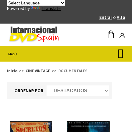
Powered by
Translate
Entrar
o
Alta
Menú
Inicio
CINE VINTAGE
DOCUMENTALES
ORDENAR POR