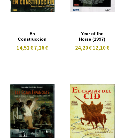
En
Year of the
Construccion
Horse (1997)
14,52 €
7,26 €
24,20 €
12,10 €