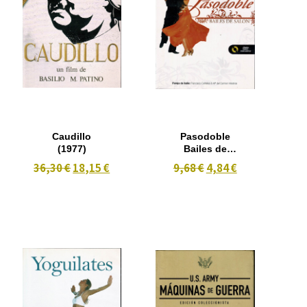
Caudillo
Pasodoble
(1977)
Bailes de
Salon
36,30 €
18,15 €
9,68 €
4,84 €