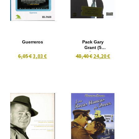
Guerreros
Pack Gary
Grant (5
Películas)
6,05 €
3,03 €
48,40 €
24,20 €