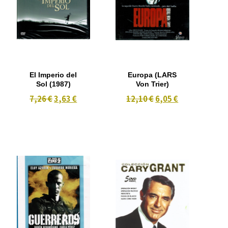
El Imperio del
Europa (LARS
Sol (1987)
Von Trier)
7,26 €
3,63 €
12,10 €
6,05 €