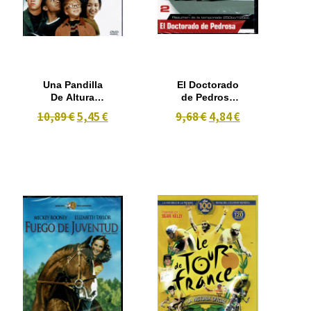
Una Pandilla
El Doctorado
De Altura
de Pedrosa
(2002)
Moto GP 2005
10,89 €
5,45 €
9,68 €
4,84 €