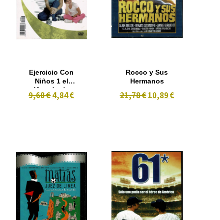
Ejercicio Con
Rocco y Sus
Niños 1 el
Hermanos
Metodo de
9,68 €
4,84 €
21,78 €
10,89 €
Bienestar