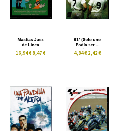
Mastias Juez
61* (Solo uno
de Linea
Podía ser el
Héroe de
16,94 €
8,47 €
4,84 €
2,42 €
América)
(2001)