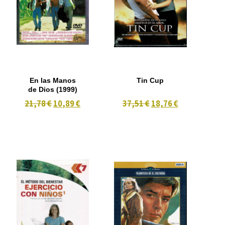
En las Manos
Tin Cup
de Dios (1999)
21,78 €
10,89 €
37,51 €
18,76 €