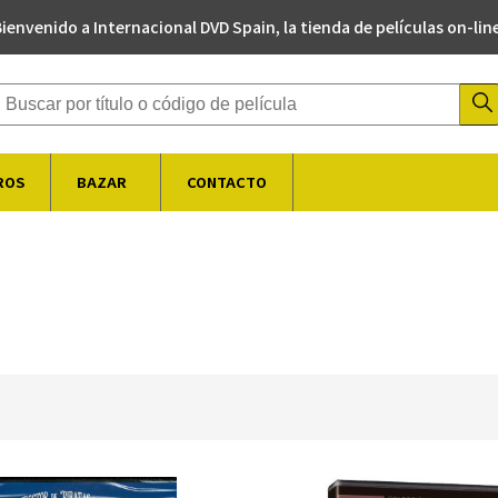
ienvenido a Internacional DVD Spain, la tienda de películas on-lin
Buscador de productos
ROS
BAZAR
CONTACTO