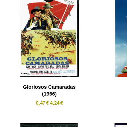
Gloriosos Camaradas
(1966)
8,47 €
4,24 €