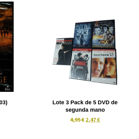
e (2003)
Lote 3 Pack de 5 DVD de
segunda mano
4,95 €
2,47 €