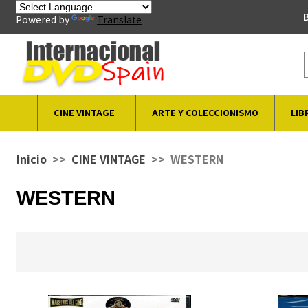
B
Powered by
Translate
CINE VINTAGE
ARTE Y COLECCIONISMO
LIB
Inicio
CINE VINTAGE
WESTERN
WESTERN