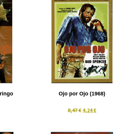
ringo
Ojo por Ojo (1968)
8,47 €
4,24 €