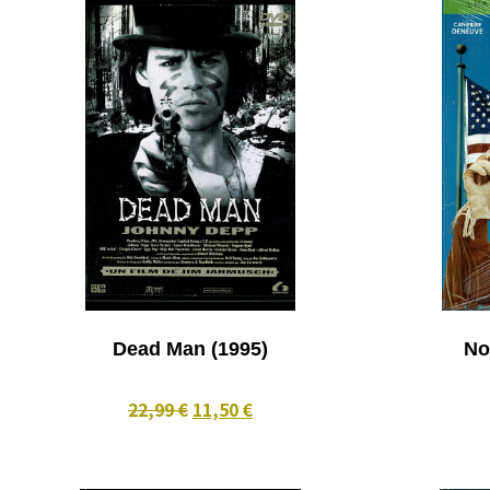
Dead Man (1995)
No
22,99 €
11,50 €