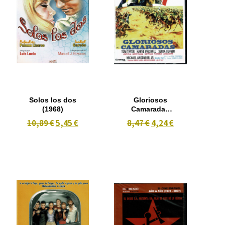
Solos los dos
Gloriosos
(1968)
Camaradas
(1966)
10,89 €
5,45 €
8,47 €
4,24 €