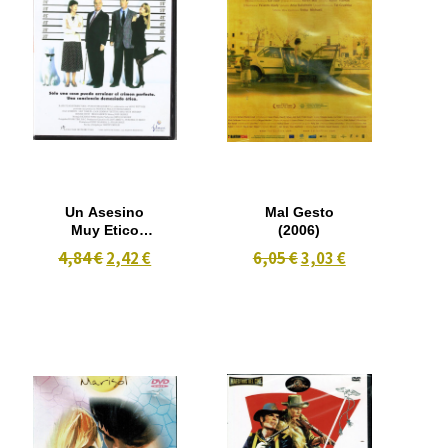
Un Asesino
Mal Gesto
Muy Etico
(2006)
(1996)
4,84 €
2,42 €
6,05 €
3,03 €