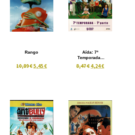
Rango
Aída: 7ª
Temporada -
Parte 1 - 5
10,89 €
5,45 €
8,47 €
4,24 €
dvd.