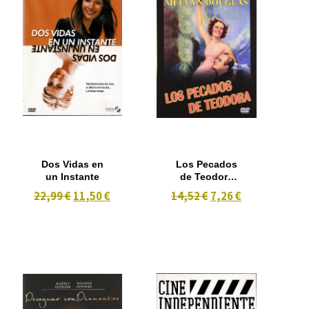
Dos Vidas en
Los Pecados
un Instante
de Teodora
(1936) B/N
22,99 €
11,50 €
14,52 €
7,26 €