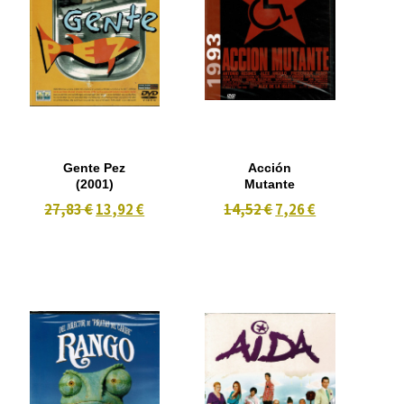
Gente Pez
Acción
(2001)
Mutante
27,83 €
13,92 €
14,52 €
7,26 €