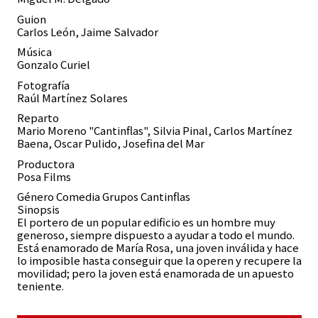
Guion
Carlos León, Jaime Salvador
Música
Gonzalo Curiel
Fotografía
Raúl Martínez Solares
Reparto
Mario Moreno "Cantinflas", Silvia Pinal, Carlos Martínez
Baena, Oscar Pulido, Josefina del Mar
Productora
Posa Films
Género Comedia Grupos Cantinflas
Sinopsis
El portero de un popular edificio es un hombre muy
generoso, siempre dispuesto a ayudar a todo el mundo.
Está enamorado de María Rosa, una joven inválida y hace
lo imposible hasta conseguir que la operen y recupere la
movilidad; pero la joven está enamorada de un apuesto
teniente.