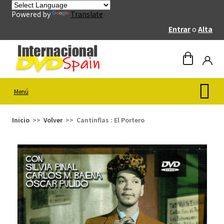
Powered by
Translate
Entrar
o
Alta
Menú
Inicio
Volver
Cantinflas : El Portero