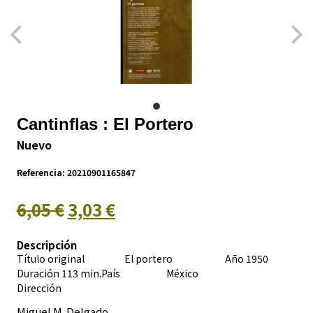
Cantinflas : El Portero
Nuevo
Referencia:
20210901165847
6,05 €
3,03 €
Descripción
Título original El portero Año 1950
Duración 113 min.País
México
Dirección
Miguel M. Delgado