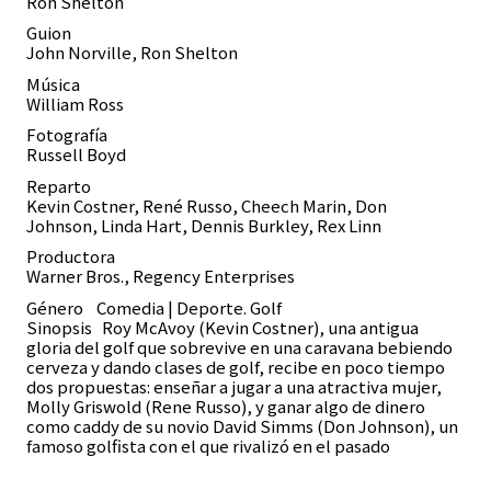
Ron Shelton
Guion
John Norville, Ron Shelton
Música
William Ross
Fotografía
Russell Boyd
Reparto
Kevin Costner, René Russo, Cheech Marin, Don
Johnson, Linda Hart, Dennis Burkley, Rex Linn
Productora
Warner Bros., Regency Enterprises
Género
Comedia | Deporte. Golf
Sinopsis Roy McAvoy (Kevin Costner), una antigua
gloria del golf que sobrevive en una caravana bebiendo
cerveza y dando clases de golf, recibe en poco tiempo
dos propuestas: enseñar a jugar a una atractiva mujer,
Molly Griswold (Rene Russo), y ganar algo de dinero
como caddy de su novio David Simms (Don Johnson), un
famoso golfista con el que rivalizó en el pasado