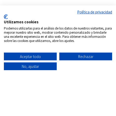
Política de privacidad
Utilizamos cookies
Podemos utilizarlas para el análisis de los datos de nuestros visitantes, para
mejorar nuestro sitio web, mostrar contenido personalizado y brindarle
una excelente experiencia en el sitio web. Para obtener más información
sobre las cookies que utilizamos, abre los ajustes.
Aceptar todo
Rechazar
No, ajustar
Síguenos en:
Copyrigth © 2026
Internacional DVD Spain - Tienda de
películas on-line
Todos los derechos Reservados