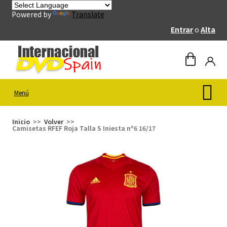
Powered by
Translate
Entrar
o
Alta
Menú
Inicio
Volver
Camisetas RFEF Roja Talla S Iniesta nº6 16/17