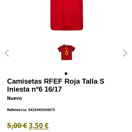
Camisetas RFEF Roja Talla S
Iniesta nº6 16/17
Nuevo
Referencia:
8435445504875
5,00 €
3,50 €