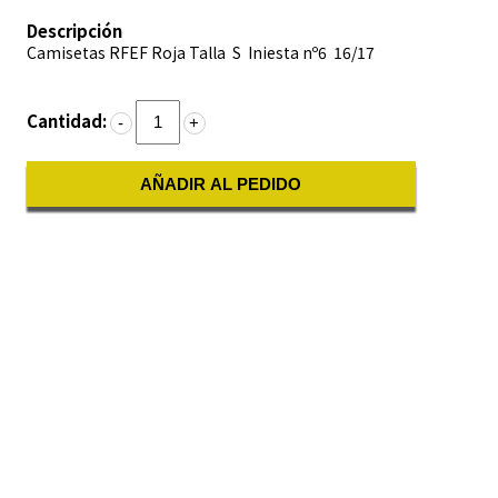
Descripción
Camisetas RFEF Roja Talla S Iniesta nº6 16/17
Cantidad:
-
+
AÑADIR AL PEDIDO