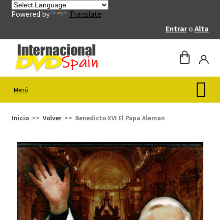
Powered by
Translate
Entrar
o
Alta
Menú
Inicio
Volver
Benedicto XVI El Papa Aleman