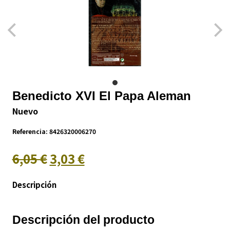
Benedicto XVI El Papa Aleman
Nuevo
Referencia:
8426320006270
6,05 €
3,03 €
Descripción
Descripción del producto