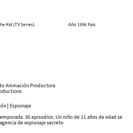
o the Kid (TV Series) Año 1996 País
rto Animación Productora
roductions
ión | Espionaje
temporada. 36 episodios. Un niño de 11 años de edad se
 agencia de espionaje secreto