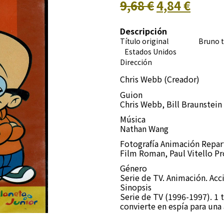
9,68 €
4,84 €
Descripción
Título original Brun
Estados Unidos
Dirección
Chris Webb (Creador)
Guion
Chris Webb, Bill Braunstein
Música
Nathan Wang
Fotografía Animación Repa
Film Roman, Paul Vitello P
Género
Serie de TV. Animación. Acc
Sinopsis
Serie de TV (1996-1997). 1 
convierte en espía para una