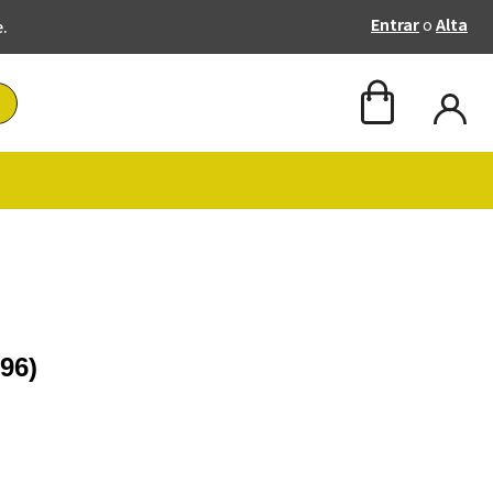
Entrar
o
Alta
e.
96)