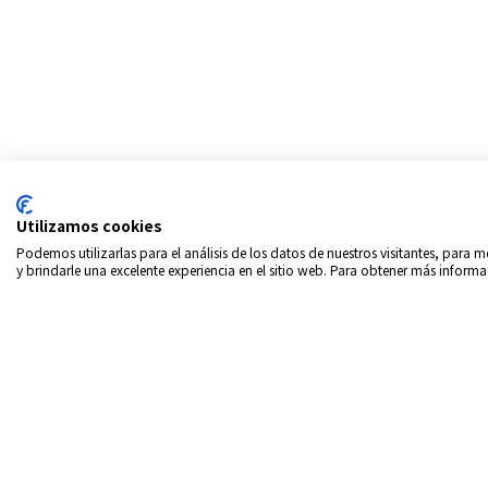
Utilizamos cookies
Podemos utilizarlas para el análisis de los datos de nuestros visitantes, para
y brindarle una excelente experiencia en el sitio web. Para obtener más informa
Copyrigth © 2026
Intern
Política de privacidad
In