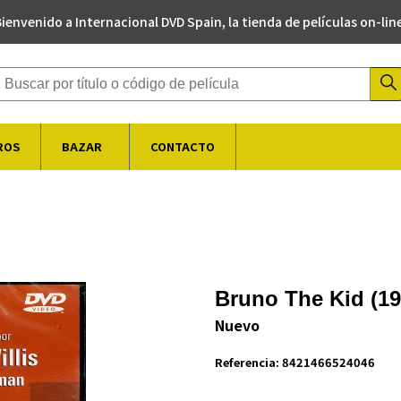
ienvenido a Internacional DVD Spain, la tienda de películas on-lin
Buscador de productos
ROS
BAZAR
CONTACTO
Bruno The Kid (19
Nuevo
Referencia:
8421466524046