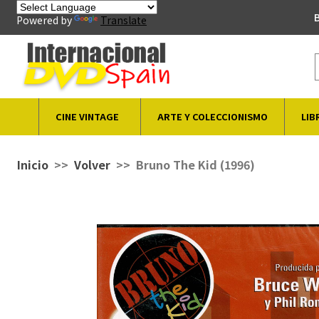
B
Powered by
Translate
CINE VINTAGE
ARTE Y COLECCIONISMO
LIB
Inicio
Volver
Bruno The Kid (1996)