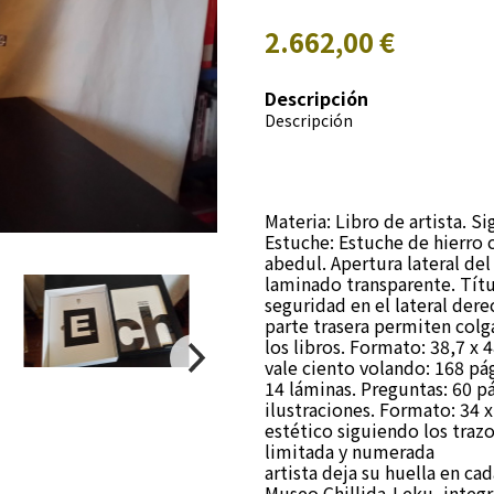
2.662,00 €
Descripción
Descripción
Materia: Libro de artista. Si
Estuche: Estuche de hierro 
abedul. Apertura lateral del
laminado transparente. Títu
seguridad en el lateral dere
parte trasera permiten colga
los libros. Formato: 38,7 x 4
vale ciento volando: 168 pág
14 láminas. Preguntas: 60 pá
ilustraciones. Formato: 34 x
estético siguiendo los trazo
limitada y numerada en l
artista deja su huella en ca
Museo Chillida-Leku, integra