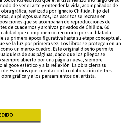
modo de ver el arte y entender la vida, acompañados de
obra gráfica, realizada por Ignacio Chillida, hijo del
bros, en pliegos sueltos, los escritos se recrean en
mposiciones que se acompañan de reproducciones de
tes de cuadernos y archivos privados de Chillida. 60
n calidad que componen un recorrido por su dilatada
de su primera época figurativa hasta su etapa conceptual,
e ve la luz por primera vez. Los libros se protegen en un
 como un marco-cuadro. Este original diseño permite
ualquiera de sus páginas, dado que los pliegos se
ro siempre abierto por una página nueva, siempre
al goce estético y a la reflexión. La obra cierra su
ro de Estudios que cuenta con la colaboración de tres
 obra gráfica y a los pensamientos del artista.
EDIDO