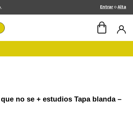
Entrar
o
Alta
e.
o que no se + estudios Tapa blanda –