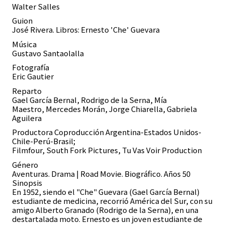
Walter Salles
Guion
José Rivera. Libros: Ernesto 'Che' Guevara
Música
Gustavo Santaolalla
Fotografía
Eric Gautier
Reparto
Gael García Bernal, Rodrigo de la Serna, Mía
Maestro, Mercedes Morán, Jorge Chiarella, Gabriela
Aguilera
Productora
Coproducción Argentina-Estados Unidos-
Chile-Perú-Brasil;
Filmfour, South Fork Pictures, Tu Vas Voir Production
Género
Aventuras. Drama | Road Movie. Biográfico. Años 50
Sinopsis
En 1952, siendo el "Che" Guevara (Gael García Bernal)
estudiante de medicina, recorrió América del Sur, con su
amigo Alberto Granado (Rodrigo de la Serna), en una
destartalada moto. Ernesto es un joven estudiante de