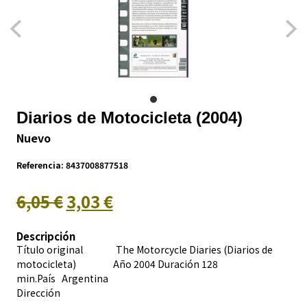
Diarios de Motocicleta (2004)
Nuevo
Referencia:
8437008877518
6,05 €
3,03 €
Descripción
Título original The Motorcycle Diaries (Diarios de
motocicleta) Año 2004 Duración 128
min.País
Argentina
Dirección