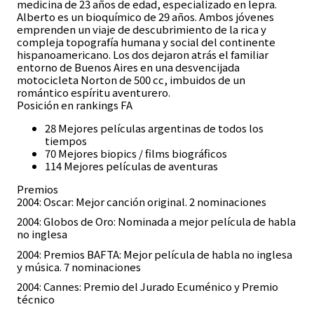
medicina de 23 años de edad, especializado en lepra.
Alberto es un bioquímico de 29 años. Ambos jóvenes
emprenden un viaje de descubrimiento de la rica y
compleja topografía humana y social del continente
hispanoamericano. Los dos dejaron atrás el familiar
entorno de Buenos Aires en una desvencijada
motocicleta Norton de 500 cc, imbuidos de un
romántico espíritu aventurero.
Posición en rankings FA
28 Mejores películas argentinas de todos los
tiempos
70 Mejores biopics / films biográficos
114 Mejores películas de aventuras
Premios
2004: Oscar: Mejor canción original. 2 nominaciones
2004: Globos de Oro: Nominada a mejor película de habla
no inglesa
2004: Premios BAFTA: Mejor película de habla no inglesa
y música. 7 nominaciones
2004: Cannes: Premio del Jurado Ecuménico y Premio
técnico