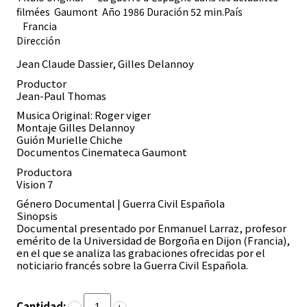
filmées Gaumont Año 1986 Duración 52 min.País
Francia
Dirección
Jean Claude Dassier, Gilles Delannoy
Productor
Jean-Paul Thomas
Musica Original: Roger viger
Montaje Gilles Delannoy
Guión Murielle Chiche
Documentos Cinemateca Gaumont
Productora
Vision 7
Género
Documental | Guerra Civil Española
Sinopsis
Documental presentado por Enmanuel Larraz, profesor
emérito de la Universidad de Borgoña en Dijon (Francia),
en el que se analiza las grabaciones ofrecidas por el
noticiario francés sobre la Guerra Civil Española.
Cantidad: