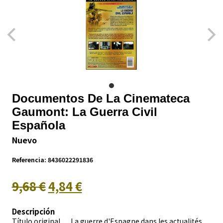
Documentos De La Cinemateca
Gaumont: La Guerra Civil
Española
Nuevo
Referencia:
8436022291836
9,68 €
4,84 €
Descripción
Título original La guerre d'Espagne dans les actualités