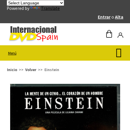
Powered by
Translate
Entrar
o
Alta
Menú
Inicio
Volver
Einstein