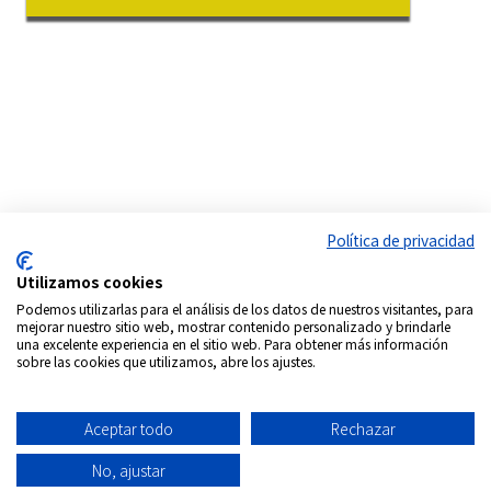
Política de privacidad
Utilizamos cookies
Podemos utilizarlas para el análisis de los datos de nuestros visitantes, para
mejorar nuestro sitio web, mostrar contenido personalizado y brindarle
una excelente experiencia en el sitio web. Para obtener más información
sobre las cookies que utilizamos, abre los ajustes.
Aceptar todo
Rechazar
Síguenos en:
No, ajustar
Copyrigth © 2026
Internacional DVD Spain - Tienda de