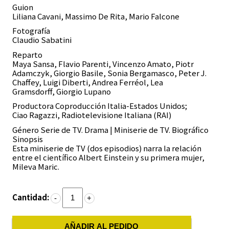
Guion
Liliana Cavani, Massimo De Rita, Mario Falcone
Fotografía
Claudio Sabatini
Reparto
Maya Sansa, Flavio Parenti, Vincenzo Amato, Piotr
Adamczyk, Giorgio Basile, Sonia Bergamasco, Peter J.
Chaffey, Luigi Diberti, Andrea Ferréol, Lea
Gramsdorff, Giorgio Lupano
Productora
Coproducción Italia-Estados Unidos;
Ciao Ragazzi, Radiotelevisione Italiana (RAI)
Género
Serie de TV. Drama | Miniserie de TV. Biográfico
Sinopsis
Esta miniserie de TV (dos episodios) narra la relación
entre el científico Albert Einstein y su primera mujer,
Mileva Maric.
Cantidad:
-
+
AÑADIR AL PEDIDO