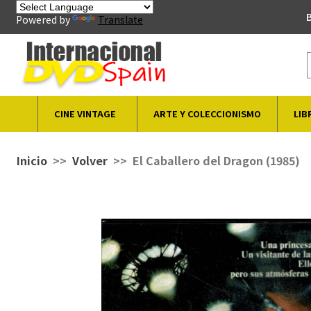
B
Powered by
Translate
CINE VINTAGE
ARTE Y COLECCIONISMO
LIB
Inicio
Volver
El Caballero del Dragon (1985)