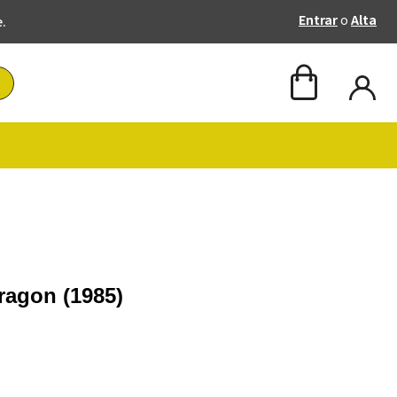
Entrar
o
Alta
e.
Dragon (1985)