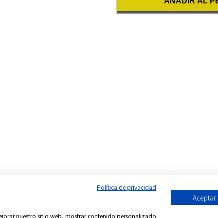
AÑADIR AL P
Política de privacidad
Aceptar
 mejorar nuestro sitio web, mostrar contenido personalizado