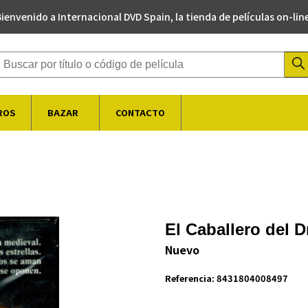
ienvenido a Internacional DVD Spain, la tienda de películas on-lin
Buscador de productos
ROS
BAZAR
CONTACTO
El Caballero del 
Nuevo
Referencia:
8431804008497