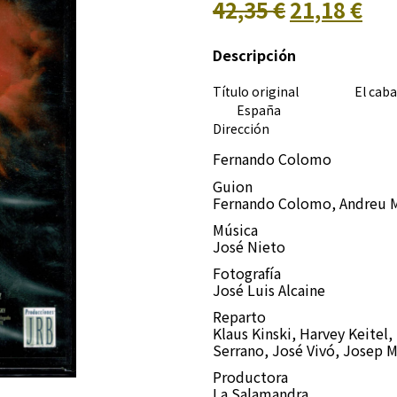
42,35 €
21,18 €
Descripción
Título original El caba
España
Dirección
Fernando Colomo
Guion
Fernando Colomo, Andreu Ma
Música
José Nieto
Fotografía
José Luis Alcaine
Reparto
Klaus Kinski, Harvey Keitel
Serrano, José Vivó, Josep M
Productora
La Salamandra