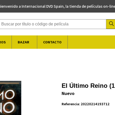
ienvenido a Internacional DVD Spain, la tienda de películas on-lin
Buscador de productos
ROS
BAZAR
CONTACTO
El Último Reino (1
Nuevo
Referencia:
20220214193712