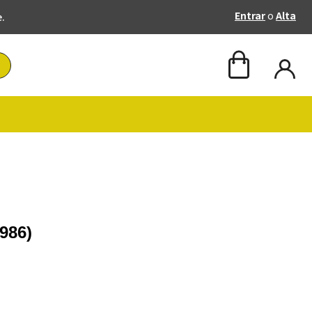
Entrar
o
Alta
e.
986)