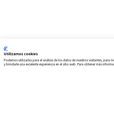
Utilizamos cookies
Podemos utilizarlas para el análisis de los datos de nuestros visitantes, para
y brindarle una excelente experiencia en el sitio web. Para obtener más informa
Copyrigth © 2026
Intern
Política de privacidad
In