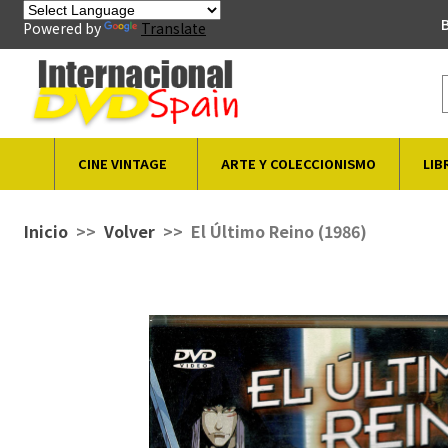
B
Powered by
Translate
CINE VINTAGE
ARTE Y COLECCIONISMO
LIB
Inicio
Volver
El Último Reino (1986)