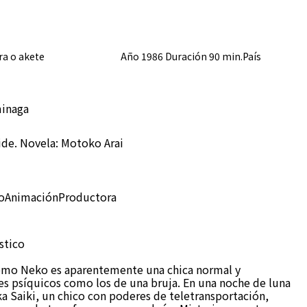
ra o akete Año 1986 Duración 90 min.País
minaga
ide. Novela: Motoko Arai
toAnimaciónProductora
stico
omo Neko es aparentemente una chica normal y
es psíquicos como los de una bruja. En una noche de luna
a Saiki, un chico con poderes de teletransportación,