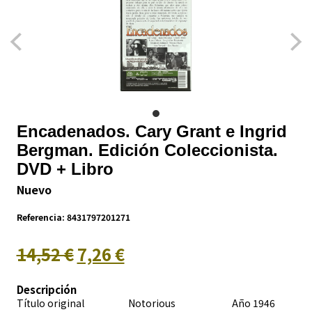
Encadenados. Cary Grant e Ingrid
Bergman. Edición Coleccionista.
DVD + Libro
Nuevo
Referencia:
8431797201271
14,52 €
7,26 €
Descripción
Título original Notorious Año 1946