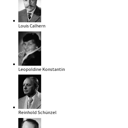
Louis Calhern
Leopoldine Konstantin
Reinhold Schünzel