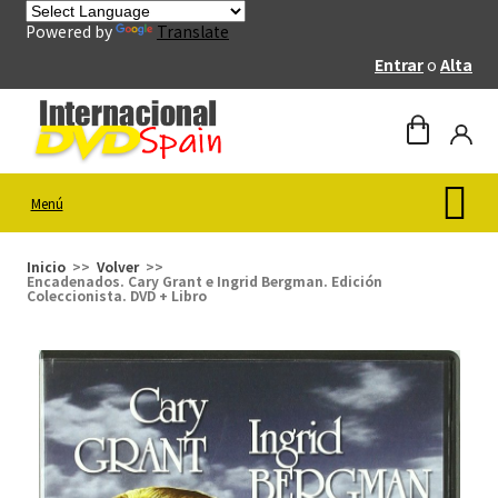
Powered by
Translate
Entrar
o
Alta
Menú
Inicio
Volver
Encadenados. Cary Grant e Ingrid Bergman. Edición
Coleccionista. DVD + Libro