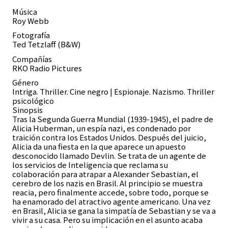
Música
Roy Webb
Fotografía
Ted Tetzlaff (B&W)
Compañías
RKO Radio Pictures
Género
Intriga. Thriller. Cine negro | Espionaje. Nazismo. Thriller
psicológico
Sinopsis
Tras la Segunda Guerra Mundial (1939-1945), el padre de
Alicia Huberman, un espía nazi, es condenado por
traición contra los Estados Unidos. Después del juicio,
Alicia da una fiesta en la que aparece un apuesto
desconocido llamado Devlin. Se trata de un agente de
los servicios de Inteligencia que reclama su
colaboración para atrapar a Alexander Sebastian, el
cerebro de los nazis en Brasil. Al principio se muestra
reacia, pero finalmente accede, sobre todo, porque se
ha enamorado del atractivo agente americano. Una vez
en Brasil, Alicia se gana la simpatía de Sebastian y se va a
vivir a su casa. Pero su implicación en el asunto acaba