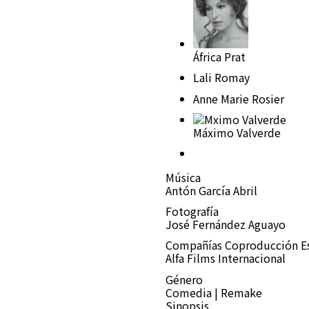
África Prat
Lali Romay
Anne Marie Rosier
Máximo Valverde
Música
Antón García Abril
Fotografía
José Fernández Aguayo
Compañías
Coproducción E
Alfa Films Internacional
Género
Comedia | Remake
Sinopsis