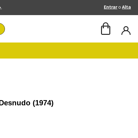
Entrar
o
Alta
e.
 Desnudo (1974)