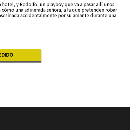
 hotel, y Rodolfo, un playboy que va a pasar allí unos
n cómo una adinerada señora, a la que pretenden robar
s asesinada accidentalmente por su amante durante una
EDIDO