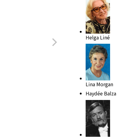
Helga Liné
Lina Morgan
Haydée Balza