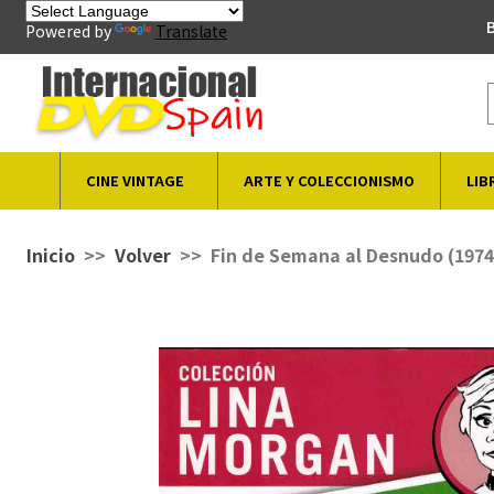
B
Powered by
Translate
CINE VINTAGE
ARTE Y COLECCIONISMO
LIB
Inicio
Volver
Fin de Semana al Desnudo (1974