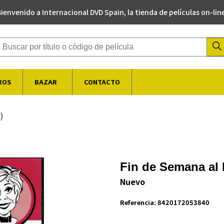
ienvenido a Internacional DVD Spain, la tienda de películas on-lin
Buscador de productos
ROS
BAZAR
CONTACTO
)
Fin de Semana al
Nuevo
Referencia:
8420172053840