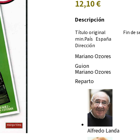
12,10 €
Descripción
Título original Fin de s
min.País
España
Dirección
Mariano Ozores
Guion
Mariano Ozores
Reparto
Alfredo Landa