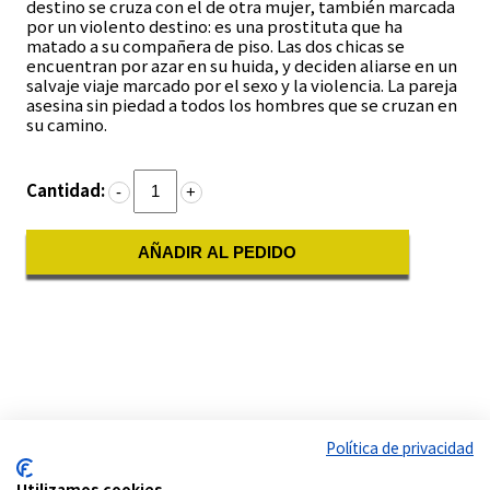
destino se cruza con el de otra mujer, también marcada
por un violento destino: es una prostituta que ha
matado a su compañera de piso. Las dos chicas se
encuentran por azar en su huida, y deciden aliarse en un
salvaje viaje marcado por el sexo y la violencia. La pareja
asesina sin piedad a todos los hombres que se cruzan en
su camino.
Cantidad:
-
+
AÑADIR AL PEDIDO
Política de privacidad
Utilizamos cookies