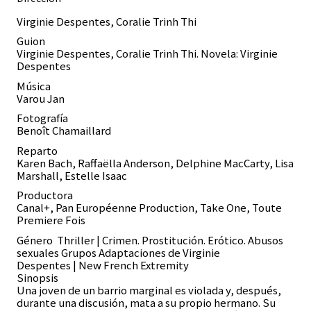
Virginie Despentes, Coralie Trinh Thi
Guion
Virginie Despentes, Coralie Trinh Thi. Novela: Virginie
Despentes
Música
Varou Jan
Fotografía
Benoît Chamaillard
Reparto
Karen Bach, Raffaëlla Anderson, Delphine MacCarty, Lisa
Marshall, Estelle Isaac
Productora
Canal+, Pan Européenne Production, Take One, Toute
Premiere Fois
Género Thriller | Crimen. Prostitución. Erótico. Abusos
sexuales Grupos
Adaptaciones de Virginie
Despentes | New French Extremity
Sinopsis
Una joven de un barrio marginal es violada y, después,
durante una discusión, mata a su propio hermano. Su