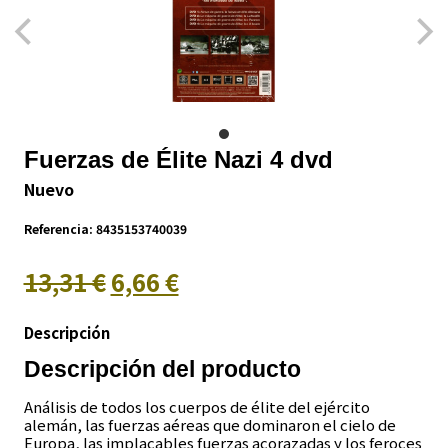
Fuerzas de Élite Nazi 4 dvd
Nuevo
Referencia:
8435153740039
13,31 €
6,66 €
Descripción
Descripción del producto
Análisis de todos los cuerpos de élite del ejército
alemán, las fuerzas aéreas que dominaron el cielo de
Europa, las implacables fuerzas acorazadas y los feroces