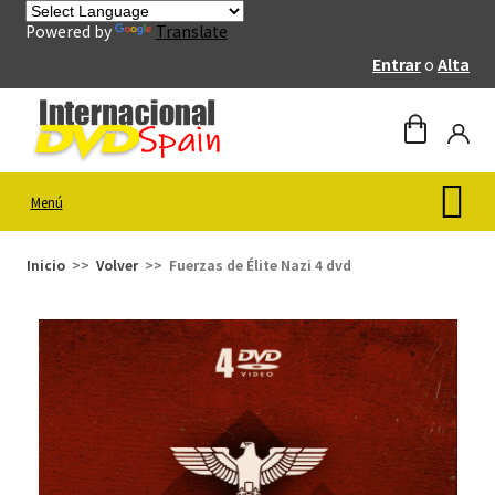
Powered by
Translate
Entrar
o
Alta
Menú
Inicio
Volver
Fuerzas de Élite Nazi 4 dvd