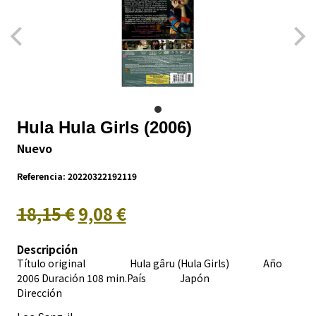
Hula Hula Girls (2006)
Nuevo
Referencia:
20220322192119
18,15 €
9,08 €
Descripción
Título original Hula gâru (Hula Girls) Año
2006 Duración 108 min.País
Japón
Dirección