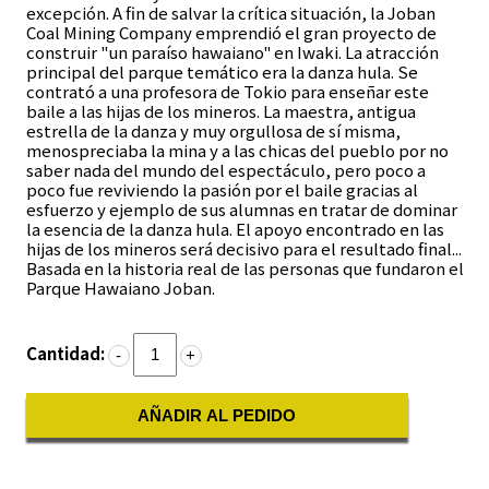
excepción. A fin de salvar la crítica situación, la Joban
Coal Mining Company emprendió el gran proyecto de
construir "un paraíso hawaiano" en Iwaki. La atracción
principal del parque temático era la danza hula. Se
contrató a una profesora de Tokio para enseñar este
baile a las hijas de los mineros. La maestra, antigua
estrella de la danza y muy orgullosa de sí misma,
menospreciaba la mina y a las chicas del pueblo por no
saber nada del mundo del espectáculo, pero poco a
poco fue reviviendo la pasión por el baile gracias al
esfuerzo y ejemplo de sus alumnas en tratar de dominar
la esencia de la danza hula. El apoyo encontrado en las
hijas de los mineros será decisivo para el resultado final...
Basada en la historia real de las personas que fundaron el
Parque Hawaiano Joban.
Cantidad:
-
+
AÑADIR AL PEDIDO