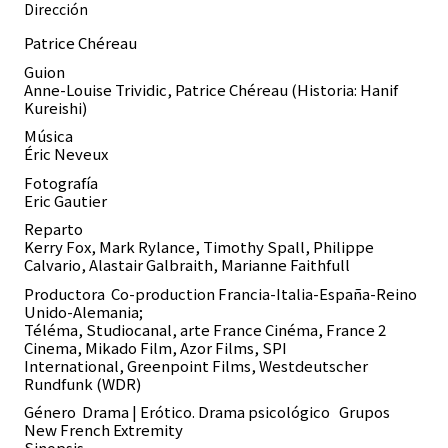
Dirección
Patrice Chéreau
Guion
Anne-Louise Trividic, Patrice Chéreau (Historia: Hanif
Kureishi)
Música
Éric Neveux
Fotografía
Eric Gautier
Reparto
Kerry Fox, Mark Rylance, Timothy Spall, Philippe
Calvario, Alastair Galbraith, Marianne Faithfull
Productora
Co-production Francia-Italia-España-Reino
Unido-Alemania;
Téléma, Studiocanal, arte France Cinéma, France 2
Cinema, Mikado Film, Azor Films, SPI
International, Greenpoint Films, Westdeutscher
Rundfunk (WDR)
Género Drama | Erótico. Drama psicológico Grupos
New French Extremity
Sinopsis