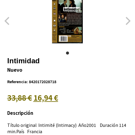
Intimidad
Nuevo
Referencia:
8420172028718
33,88 €
16,94 €
Descripción
Título original Intimité (Intimacy) Año2001 Duración 114
min.País
Francia