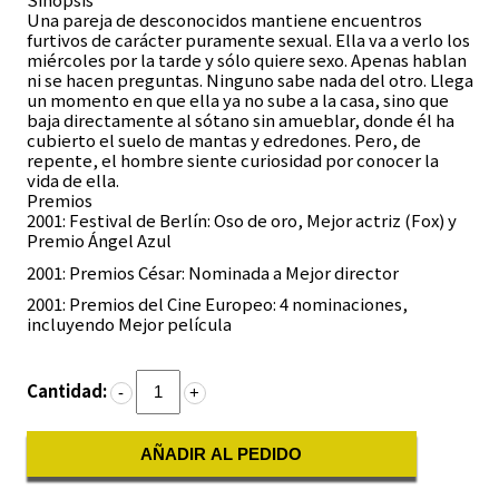
Una pareja de desconocidos mantiene encuentros
furtivos de carácter puramente sexual. Ella va a verlo los
miércoles por la tarde y sólo quiere sexo. Apenas hablan
ni se hacen preguntas. Ninguno sabe nada del otro. Llega
un momento en que ella ya no sube a la casa, sino que
baja directamente al sótano sin amueblar, donde él ha
cubierto el suelo de mantas y edredones. Pero, de
repente, el hombre siente curiosidad por conocer la
vida de ella.
Premios
2001: Festival de Berlín: Oso de oro, Mejor actriz (Fox) y
Premio Ángel Azul
2001: Premios César: Nominada a Mejor director
2001: Premios del Cine Europeo: 4 nominaciones,
incluyendo Mejor película
Cantidad:
-
+
AÑADIR AL PEDIDO