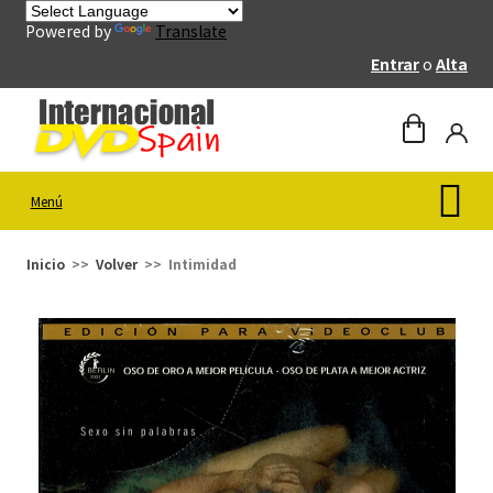
Powered by
Translate
Entrar
o
Alta
Menú
Inicio
Volver
Intimidad