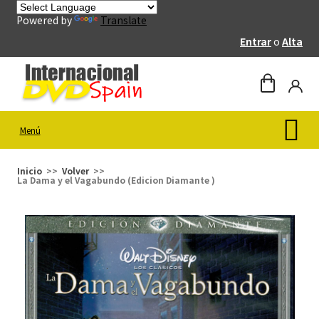
Powered by
Translate
Entrar
o
Alta
Menú
Inicio
Volver
La Dama y el Vagabundo (Edicion Diamante )