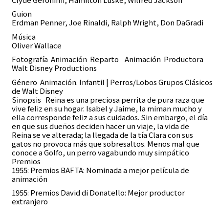
Guion
Erdman Penner, Joe Rinaldi, Ralph Wright, Don DaGradi
Música
Oliver Wallace
Fotografía Animación Reparto Animación Productora
Walt Disney Productions
Género Animación. Infantil | Perros/Lobos Grupos Clásicos
de Walt Disney
Sinopsis Reina es una preciosa perrita de pura raza que
vive feliz en su hogar. Isabel y Jaime, la miman mucho y
ella corresponde feliz a sus cuidados. Sin embargo, el día
en que sus dueños deciden hacer un viaje, la vida de
Reina se ve alterada; la llegada de la tía Clara con sus
gatos no provoca más que sobresaltos. Menos mal que
conoce a Golfo, un perro vagabundo muy simpático
Premios
1955: Premios BAFTA: Nominada a mejor película de
animación
1955: Premios David di Donatello: Mejor productor
extranjero