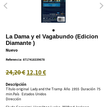
La Dama y el Vagabundo (Edicion
Diamante )
Nuevo
Referencia:
8717418339678
24,20 €
12,10 €
Descripción
Título original Lady and the Tramp Año 1955 Duración 75
min.País
Estados Unidos
Dirección
Clyde Geronimi, Hamilton Luske, Wilfred Jackson