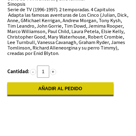
Sinopsis
Serie de TV (1996-1997). 2 temporadas. 4 Capitulos
Adapta las famosas aventuras de Los Cinco (Julian, Dick,
Anne, GMichael Kerrigan, Andrew Morgan, Tony Kysh,
Tim Leandro, John Gorrie, Tim Dowd, Jemima Rooper,
Marco Williamson, Paul Child, Laura Petela, Elsie Kelly,
Christopher Good, Mary Waterhouse, Robert Crombie,
Lee Turnbull, Vanessa Cavanagh, Graham Ryder, James
Tomlinson, Richard Alleneorgina y su perro Timmy),
creadas por Enid Blyton.
Cantidad:
-
+
AÑADIR AL PEDIDO