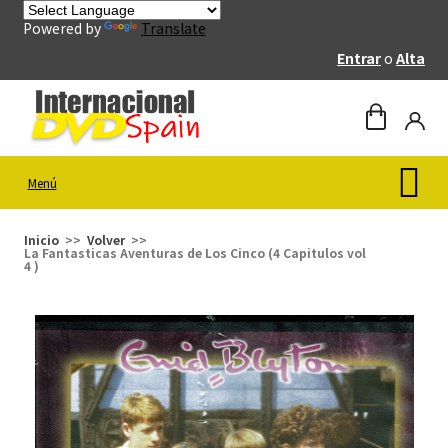
Powered by
Translate
Entrar
o
Alta
Menú
Inicio
Volver
La Fantasticas Aventuras de Los Cinco (4 Capitulos vol
4 )