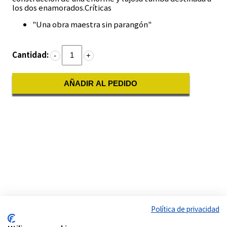
los dos enamorados.
Críticas
"Una obra maestra sin parangón"
Cantidad:
-
+
AÑADIR AL PEDIDO
Política de privacidad