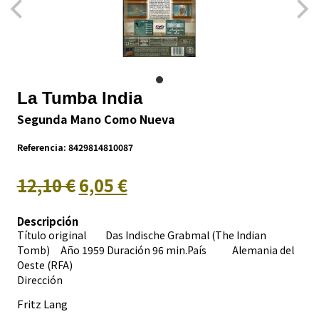
La Tumba India
Segunda Mano Como Nueva
Referencia:
8429814810087
12,10 €
6,05 €
Descripción
Título original Das Indische Grabmal (The Indian
Tomb) Año 1959 Duración 96 min.País
Alemania del
Oeste (RFA)
Dirección
Fritz Lang