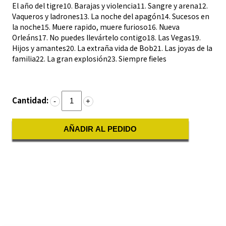
El año del tigre10. Barajas y violencia11. Sangre y arena12.
Vaqueros y ladrones13. La noche del apagón14. Sucesos en
la noche15. Muere rapido, muere furioso16. Nueva
Orleáns17. No puedes llevártelo contigo18. Las Vegas19.
Hijos y amantes20. La extraña vida de Bob21. Las joyas de la
familia22. La gran explosión23. Siempre fieles
Cantidad:
-
+
AÑADIR AL PEDIDO