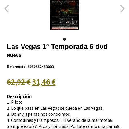
Las Vegas 1ª Temporada 6 dvd
Nuevo
Referencia:
5050582453003
62,92 €
31,46 €
Descripción
1. Piloto
2. Lo que pasa en Las Vegas se queda en Las Vegas
3. Donny, apenas nos conocimos
4. Comodines y tramposos5. El verano de la marmota6.
Siempre espía7. Pros y contras8. Portate como una dama9.