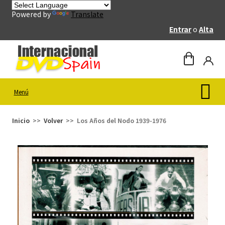
Powered by
Translate
Entrar
o
Alta
Menú
Inicio
Volver
Los Años del Nodo 1939-1976