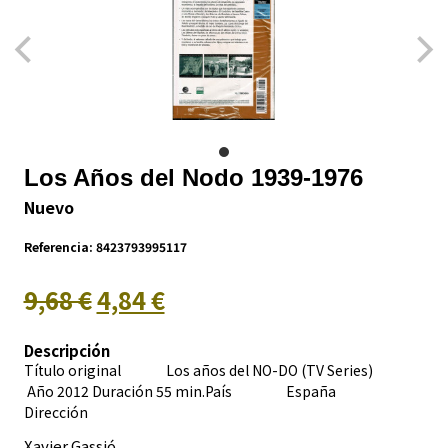
Los Años del Nodo 1939-1976
Nuevo
Referencia:
8423793995117
9,68 €
4,84 €
Descripción
Título original Los años del NO-DO (TV Series)
Año 2012 Duración 55 min.País
España
Dirección
Xavier Gassió