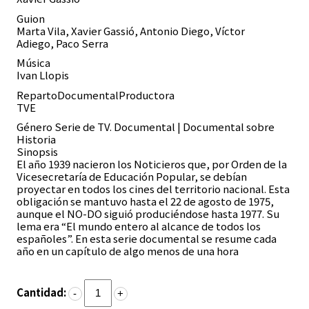
Guion
Marta Vila, Xavier Gassió, Antonio Diego, Víctor
Adiego, Paco Serra
Música
Ivan Llopis
RepartoDocumentalProductora
TVE
Género
Serie de TV. Documental | Documental sobre
Historia
Sinopsis
El año 1939 nacieron los Noticieros que, por Orden de la
Vicesecretaría de Educación Popular, se debían
proyectar en todos los cines del territorio nacional. Esta
obligación se mantuvo hasta el 22 de agosto de 1975,
aunque el NO-DO siguió produciéndose hasta 1977. Su
lema era “El mundo entero al alcance de todos los
españoles”. En esta serie documental se resume cada
año en un capítulo de algo menos de una hora
Cantidad:
-
+