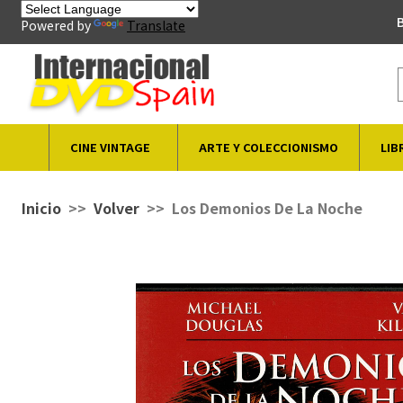
B
Powered by
Translate
CINE VINTAGE
ARTE Y COLECCIONISMO
LIB
Inicio
Volver
Los Demonios De La Noche