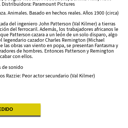
Distribuidora: Paramount Pictures
Caza. Animales. Basado en hechos reales. Años 1900 (circa)
egada del ingeniero John Patterson (Val Kilmer) a tierras
ción del ferrocaril. Además, los trabajadores africanos le
que Patterson cazara a un león de un solo disparo, algo
el legendario cazador Charles Remington (Michael
 las obras van viento en popa, se presentan Fantasma y
radores de hombres. Entonces Patterson y Remington
cabar con ellos.
s de sonido
s Razzie: Peor actor secundario (Val Kilmer)
EDIDO