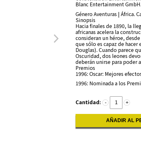
Blanc Entertainment GmbH. 
Género
Aventuras | África. 
Sinopsis
Hacia finales de 1890, la ll
africanas acelera la construc
consideran un héroe, desde 
que sólo es capaz de hacer 
Douglas). Cuando parece que
Oscuridad, dos leones devo
deberán unirse para poder a
Premios
1996: Oscar: Mejores efecto
1996: Nominada a los Premio
Cantidad:
-
+
AÑADIR AL P