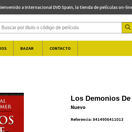
ienvenido a Internacional DVD Spain, la tienda de películas on-lin
Buscador de productos
ROS
BAZAR
CONTACTO
Los Demonios De
Nuevo
Referencia:
8414906411013