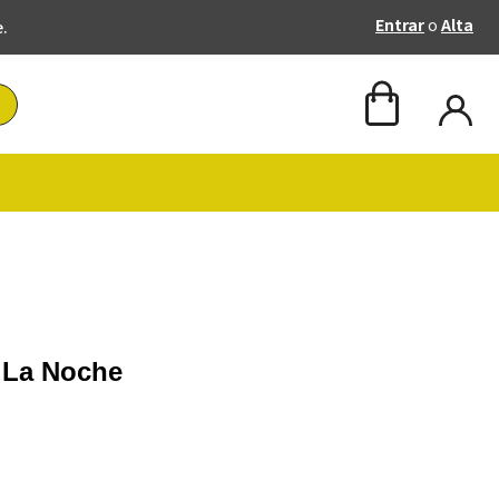
Entrar
o
Alta
e.
 La Noche