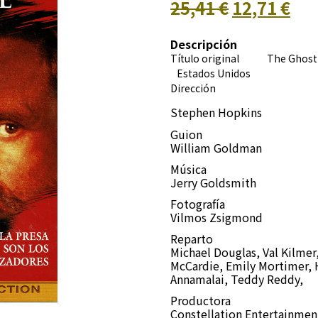
25,41 €
12,71 €
Descripción
Título original The Ghost
Estados Unidos
Dirección
Stephen Hopkins
Guion
William Goldman
Música
Jerry Goldsmith
Fotografía
Vilmos Zsigmond
Reparto
Michael Douglas, Val Kilmer
McCardie, Emily Mortimer, H
Annamalai, Teddy Reddy,
Productora
Constellation Entertainmen