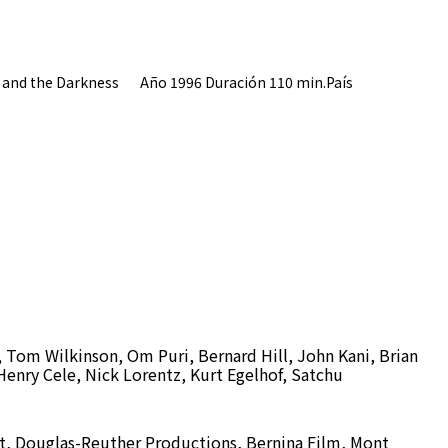
 and the Darkness Año 1996 Duración 110 min.País
, Tom Wilkinson, Om Puri, Bernard Hill, John Kani, Brian
enry Cele, Nick Lorentz, Kurt Egelhof, Satchu
t, Douglas-Reuther Productions, Bernina Film, Mont