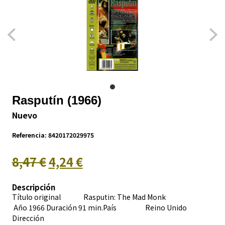
Rasputín (1966)
Nuevo
Referencia:
8420172029975
8,47 €
4,24 €
Descripción
Título original Rasputin: The Mad Monk
Año 1966 Duración 91 min.País
Reino Unido
Dirección