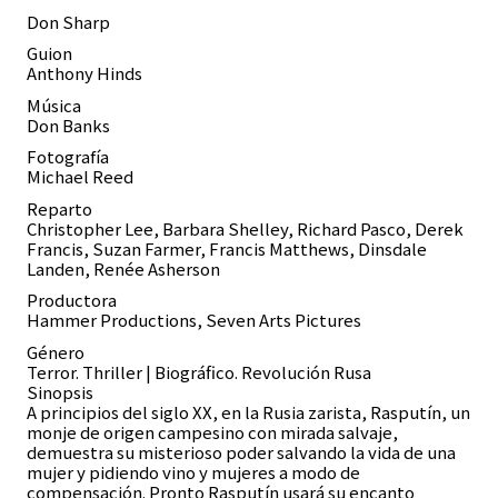
Don Sharp
Guion
Anthony Hinds
Música
Don Banks
Fotografía
Michael Reed
Reparto
Christopher Lee, Barbara Shelley, Richard Pasco, Derek
Francis, Suzan Farmer, Francis Matthews, Dinsdale
Landen, Renée Asherson
Productora
Hammer Productions, Seven Arts Pictures
Género
Terror. Thriller | Biográfico. Revolución Rusa
Sinopsis
A principios del siglo XX, en la Rusia zarista, Rasputín, un
monje de origen campesino con mirada salvaje,
demuestra su misterioso poder salvando la vida de una
mujer y pidiendo vino y mujeres a modo de
compensación. Pronto Rasputín usará su encanto