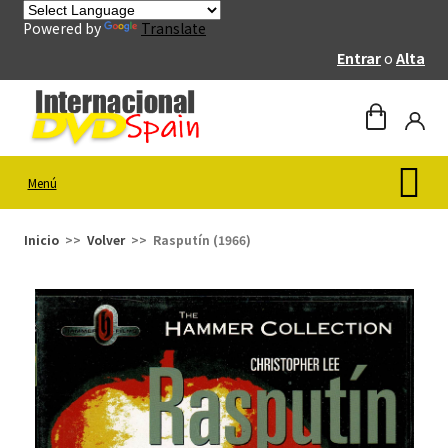
Powered by
Translate
Entrar
o
Alta
Menú
Inicio
Volver
Rasputín (1966)