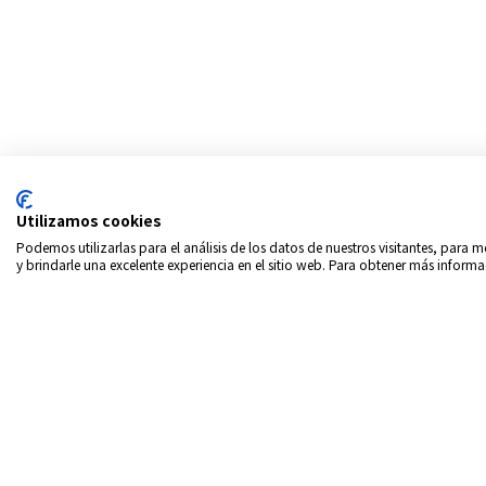
Utilizamos cookies
Podemos utilizarlas para el análisis de los datos de nuestros visitantes, para
y brindarle una excelente experiencia en el sitio web. Para obtener más informa
Copyrigth © 2026
Intern
Política de privacidad
In