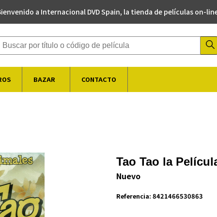
ienvenido a Internacional DVD Spain, la tienda de películas on-lin
Buscador de productos
ROS
BAZAR
CONTACTO
Tao Tao la Películ
Nuevo
Referencia:
8421466530863