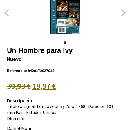
Un Hombre para Ivy
Nuevo
Referencia:
8420172027018
39,93 €
19,97 €
Descripción
Título original For Love of Ivy Año 1968 Duración 101
min.País
Estados Unidos
Dirección
Daniel Mann