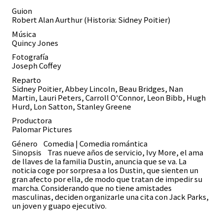
Guion
Robert Alan Aurthur (Historia: Sidney Poitier)
Música
Quincy Jones
Fotografía
Joseph Coffey
Reparto
Sidney Poitier, Abbey Lincoln, Beau Bridges, Nan
Martin, Lauri Peters, Carroll O'Connor, Leon Bibb, Hugh
Hurd, Lon Satton, Stanley Greene
Productora
Palomar Pictures
Género
Comedia | Comedia romántica
Sinopsis Tras nueve años de servicio, Ivy More, el ama
de llaves de la familia Dustin, anuncia que se va. La
noticia coge por sorpresa a los Dustin, que sienten un
gran afecto por ella, de modo que tratan de impedir su
marcha. Considerando que no tiene amistades
masculinas, deciden organizarle una cita con Jack Parks,
un joven y guapo ejecutivo.