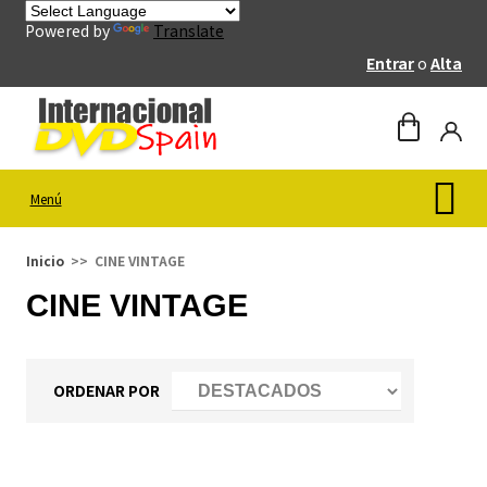
Powered by
Translate
Entrar
o
Alta
Menú
Inicio
CINE VINTAGE
CINE VINTAGE
ORDENAR POR