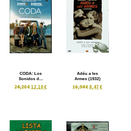
CODA: Los
Adéu a les
Sonidos del
Armes (1932)
Silencio
24,20 €
12,10 €
16,94 €
8,47 €
(2021)