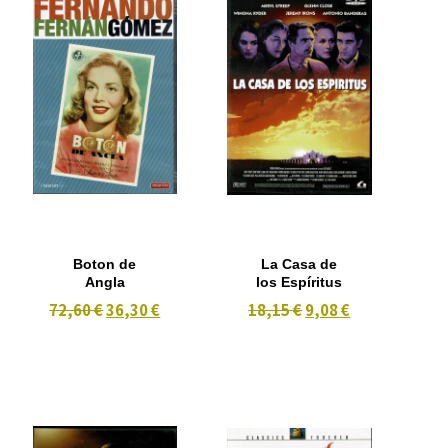
Boton de
La Casa de
Angla
los Espíritus
72,60 €
36,30 €
18,15 €
9,08 €