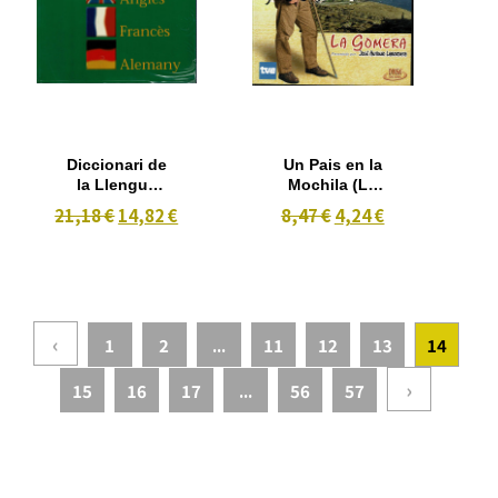
Diccionari de
Un Pais en la
la Llengua
Mochila (La
Catalana
Gomera)
21,18 €
14,82 €
8,47 €
4,24 €
Multilingüe,
Castellà ,
Anglès ,
Francès ,
Alemany .
‹
1
2
...
11
12
13
14
›
15
16
17
...
56
57