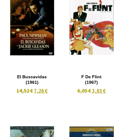
El Buscavidas
F De Flint
(1961)
(1967)
14,52 €
7,26 €
6,05 €
3,03 €