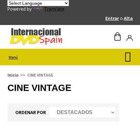
Powered by
Translate
Entrar
o
Alta
Menú
Inicio
CINE VINTAGE
CINE VINTAGE
ORDENAR POR