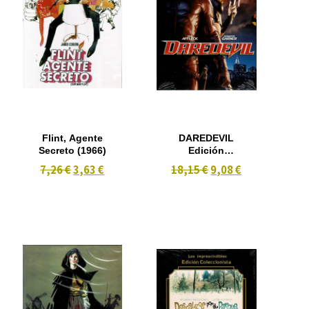
Flint, Agente
DAREDEVIL
Secreto (1966)
Edición
Coleccionista
7,26 €
3,63 €
18,15 €
9,08 €
2 discos
(2003)