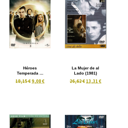
Héroes
La Mujer de al
Temperada 3ª
Lado (1981)
-6 dvd
18,15 €
9,08 €
26,62 €
13,31 €