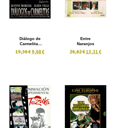
Diálogo de
Entre
Carmelitas
Naranjos
(1960)
19,36 €
9,68 €
26,62 €
13,31 €