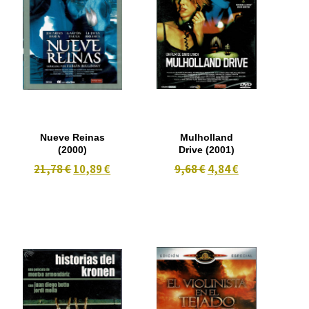
Nueve Reinas
Mulholland
(2000)
Drive (2001)
21,78 €
10,89 €
9,68 €
4,84 €